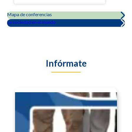
Mapa de conferencias
La sociedad en el mundo
Infórmate