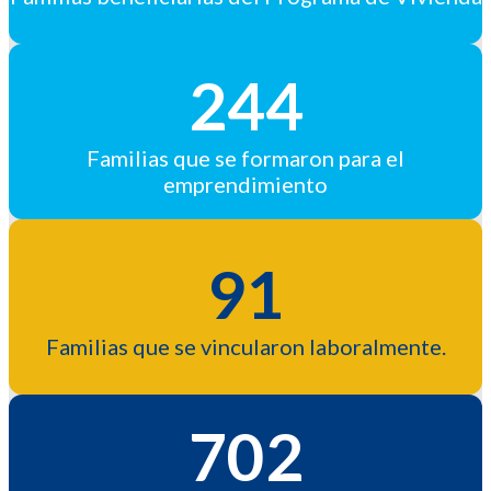
244
Familias que se formaron para el
emprendimiento
91
Familias que se vincularon laboralmente.
702