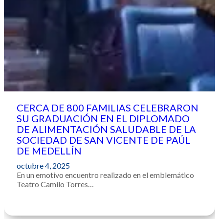
CERCA DE 800 FAMILIAS CELEBRARON
SU GRADUACIÓN EN EL DIPLOMADO
DE ALIMENTACIÓN SALUDABLE DE LA
SOCIEDAD DE SAN VICENTE DE PAÚL
DE MEDELLÍN
octubre 4, 2025
En un emotivo encuentro realizado en el emblemático
Teatro Camilo Torres…