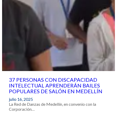
37 PERSONAS CON DISCAPACIDAD
INTELECTUAL APRENDERÁN BAILES
POPULARES DE SALÓN EN MEDELLÍN
julio 16, 2025
La Red de Danzas de Medellín, en convenio con la
Corporación…