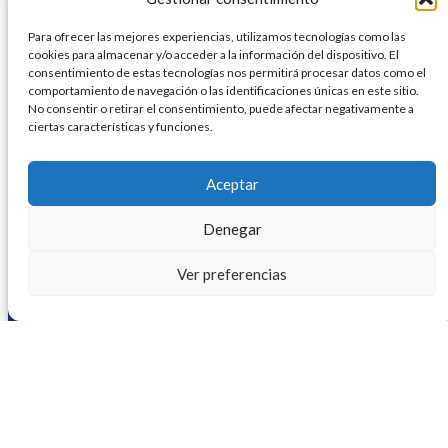
En un paso decisivo hacia la expansión de su misión
social,…
Para ofrecer las mejores experiencias, utilizamos tecnologías como las
cookies para almacenar y/o acceder a la información del dispositivo. El
consentimiento de estas tecnologías nos permitirá procesar datos como el
comportamiento de navegación o las identificaciones únicas en este sitio.
No consentir o retirar el consentimiento, puede afectar negativamente a
ciertas características y funciones.
Aceptar
Denegar
Ver preferencias