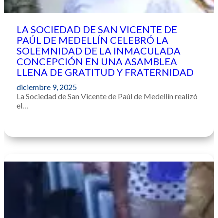
LA SOCIEDAD DE SAN VICENTE DE
PAÚL DE MEDELLÍN CELEBRÓ LA
SOLEMNIDAD DE LA INMACULADA
CONCEPCIÓN EN UNA ASAMBLEA
LLENA DE GRATITUD Y FRATERNIDAD
diciembre 9, 2025
La Sociedad de San Vicente de Paúl de Medellín realizó
el…