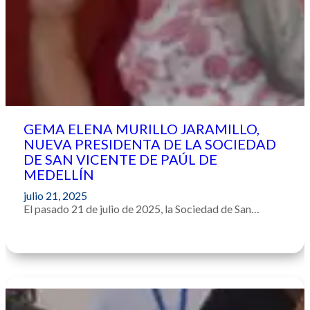
GEMA ELENA MURILLO JARAMILLO,
NUEVA PRESIDENTA DE LA SOCIEDAD
DE SAN VICENTE DE PAÚL DE
MEDELLÍN
julio 21, 2025
El pasado 21 de julio de 2025, la Sociedad de San…