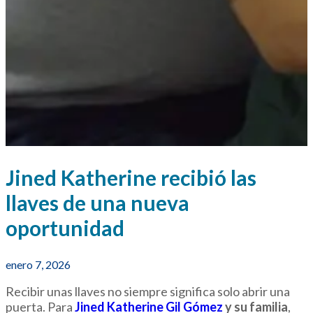
Jined Katherine recibió las
llaves de una nueva
oportunidad
enero 7, 2026
Recibir unas llaves no siempre significa solo abrir una
puerta. Para
Jined Katherine Gil Gómez
y su familia
,