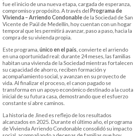
fue el inicio de una nueva etapa, cargada de esperanza,
compromiso y propósito. A través del
Programa de
Vivienda – Arriendo Condonable
de la Sociedad de San
Vicente de Paúl de Medellín, hoy cuentan con un hogar
temporal que les permitirá avanzar, paso a paso, hacia la
compra de su vivienda propia.
Este programa,
único en el país
, convierte el arriendo
en una oportunidad real: durante 24 meses, las familias
habitan una vivienda de la Sociedad mientras fortalecen
su capacidad de ahorro, reciben formación y
acompañamiento social, y avanzan en su proyecto de
vida. Al finalizar el proceso, el canon pagado se
transforma en un apoyo económico destinado a la cuota
inicial de su futura casa, demostrando que el esfuerzo
constante sí abre caminos.
La historia de Jined es reflejo de los resultados
alcanzados en 2025. Durante el último año, el programa
de Vivienda Arriendo Condonable consolidó su impacto
social, acompañando a decenas de familias que hoy