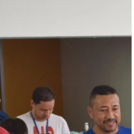
Evento
Informes de Gestión
Noticias
Novedades
Voz Vicentina