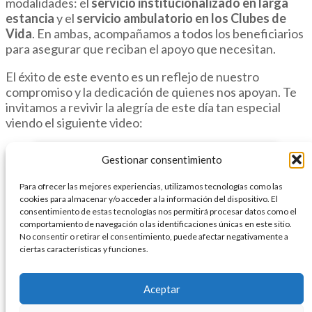
modalidades: el
servicio institucionalizado en larga
estancia
y el
servicio ambulatorio en los Clubes de
Vida
. En ambas, acompañamos a todos los beneficiarios
para asegurar que reciban el apoyo que necesitan.
El éxito de este evento es un reflejo de nuestro
compromiso y la dedicación de quienes nos apoyan. Te
invitamos a revivir la alegría de este día tan especial
viendo el siguiente video:
Gestionar consentimiento
Para ofrecer las mejores experiencias, utilizamos tecnologías como las
cookies para almacenar y/o acceder a la información del dispositivo. El
Haz clic para aceptar cookies de marketing y
consentimiento de estas tecnologías nos permitirá procesar datos como el
permitir este contenido
comportamiento de navegación o las identificaciones únicas en este sitio.
No consentir o retirar el consentimiento, puede afectar negativamente a
ciertas características y funciones.
Aceptar