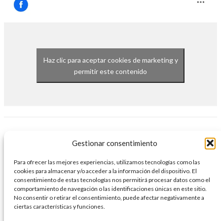
Haz clic para aceptar cookies de marketing y
permitir este contenido
Gestionar consentimiento
Para ofrecer las mejores experiencias, utilizamos tecnologías como las
cookies para almacenar y/o acceder a la información del dispositivo. El
También te pude interesar
consentimiento de estas tecnologías nos permitirá procesar datos como el
comportamiento de navegación o las identificaciones únicas en este sitio.
No consentir o retirar el consentimiento, puede afectar negativamente a
ciertas características y funciones.