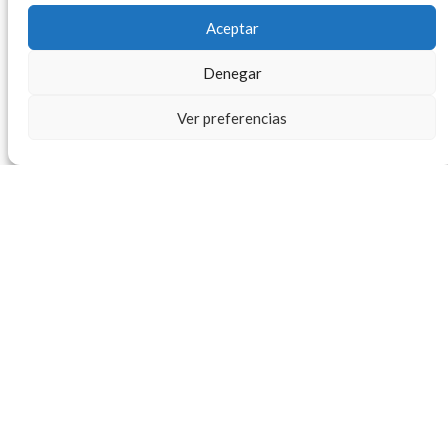
Informes de Gestión
Aceptar
RTE DIAN 2025
Denegar
junio 25, 2026
Informe de Gestión 2025
Ver preferencias