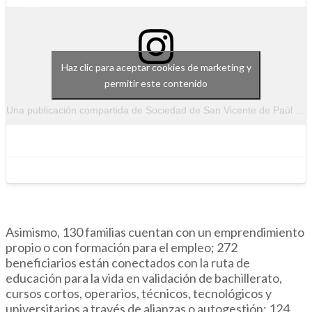
Haz clic para aceptar cookies de marketing y
permitir este contenido
Una publicación compartida de Sociedad de San Vicente de Paúl de Medellín (@ssvpaulmedellin)
Asimismo, 130 familias cuentan con un emprendimiento
propio o con formación para el empleo; 272
beneficiarios están conectados con la ruta de
educación para la vida en validación de bachillerato,
cursos cortos, operarios, técnicos, tecnológicos y
universitarios a través de alianzas o autogestión; 124