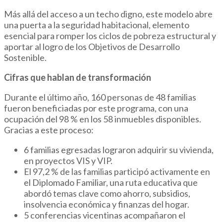
Más allá del acceso a un techo digno, este modelo abre
una puerta a la seguridad habitacional, elemento
esencial para romper los ciclos de pobreza estructural y
aportar al logro de los Objetivos de Desarrollo
Sostenible.
Cifras que hablan de transformación
Durante el último año, 160 personas de 48 familias
fueron beneficiadas por este programa, con una
ocupación del 98 % en los 58 inmuebles disponibles.
Gracias a este proceso:
6 familias egresadas lograron adquirir su vivienda,
en proyectos VIS y VIP.
El 97,2 % de las familias participó activamente en
el Diplomado Familiar, una ruta educativa que
abordó temas clave como ahorro, subsidios,
insolvencia económica y finanzas del hogar.
5 conferencias vicentinas acompañaron el