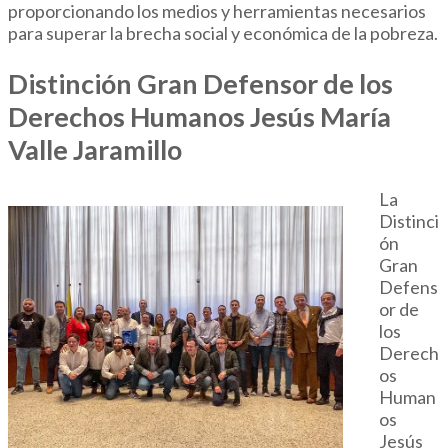
proporcionando los medios y herramientas necesarios
para superar la brecha social y económica de la pobreza.
Distinción Gran Defensor de los
Derechos Humanos Jesús María
Valle Jaramillo
La
Distinci
ón
Gran
Defens
or de
los
Derech
os
Human
os
Jesús