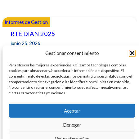
Informes de Gestión
RTE DIAN 2025
junio 25, 2026
Informe de Gestión 2025
Gestionar consentimiento
Para ofrecer las mejores experiencias, utilizamos tecnologías como las
cookies para almacenar y/o acceder a la información del dispositivo. El
consentimiento de estas tecnologías nos permitirá procesar datos como el
comportamiento de navegación o las identificaciones únicas en este sitio.
No consentir o retirar el consentimiento, puede afectar negativamente a
ciertas características y funciones.
Aceptar
Denegar
Ver preferencias