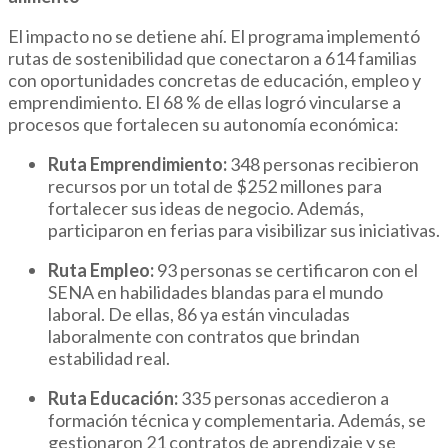
El impacto no se detiene ahí. El programa implementó
rutas de sostenibilidad que conectaron a 614 familias
con oportunidades concretas de educación, empleo y
emprendimiento. El 68 % de ellas logró vincularse a
procesos que fortalecen su autonomía económica:
Ruta Emprendimiento:
348 personas recibieron
recursos por un total de $252 millones para
fortalecer sus ideas de negocio. Además,
participaron en ferias para visibilizar sus iniciativas.
Ruta Empleo:
93 personas se certificaron con el
SENA en habilidades blandas para el mundo
laboral. De ellas, 86 ya están vinculadas
laboralmente con contratos que brindan
estabilidad real.
Ruta Educación:
335 personas accedieron a
formación técnica y complementaria. Además, se
gestionaron 21 contratos de aprendizaje y se